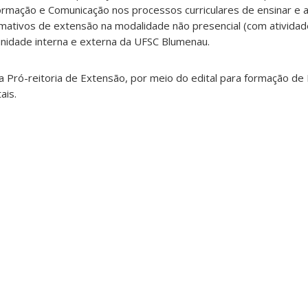
formação e Comunicação nos processos curriculares de ensinar e 
mativos de extensão na modalidade não presencial (com atividad
unidade interna e externa da UFSC Blumenau.
la Pró-reitoria de Extensão, por meio do edital para formação de
ais.