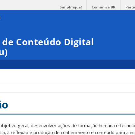
Simplifique!
Comunica BR
Parti
 de Conteúdo Digital
u)
ão
etivo geral, desenvolver ações de formação humana e tecnoló
ica, à reflexão e produção de conhecimento e conteúdo para a i