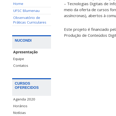
– Tecnologias Digitais de In
Home
meio da oferta de cursos for
UFSC Blumenau
assíncronas), abertos à com
Observatório de
Práticas Curriculares
Este projeto é financiado pe
Produção de Conteúdos Digit
NUCONDI
Apresentação
Equipe
Contatos
CURSOS
OFERECIDOS
Agenda 2020
Horários
Notícias