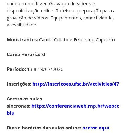
onde e como fazer. Gravação de vídeos e
disponibilização online. Roteiro e preparação para a
gravação de vídeos. Equipamentos, conectividade,
acessibilidade.
Ministrantes:
Camila Collato e Felipe Iop Capeleto
Carga Horária:
8h
Período:
13 a 19/07/2020
Inscrições:
http://inscricoes.ufsc.br/activities/4709
Acesso as aulas
síncronas:
https://conferenciaweb.rnp.br/webconf/nuco
blu
Dias e horários das aulas online:
acesse aqui