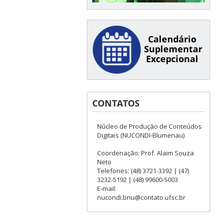
Calendário
Suplementar
Excepcional
CONTATOS
Núcleo de Produção de Conteúdos
Digitais (NUCONDI-Blumenau)
Coordenação: Prof. Alaim Souza
Neto
Telefones: (48) 3721-3392 | (47)
3232-5192 | (48) 99600-5003
E-mail:
nucondi.bnu@contato.ufsc.br