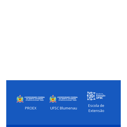
Escola de
PROEX
UFSC Blumenau
Extensão