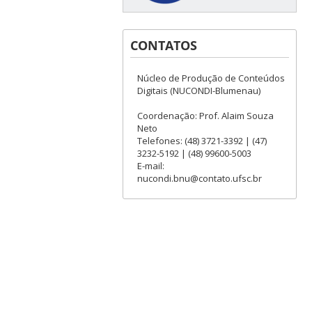
CONTATOS
Núcleo de Produção de Conteúdos
Digitais (NUCONDI-Blumenau)
Coordenação: Prof. Alaim Souza
Neto
Telefones: (48) 3721-3392 | (47)
3232-5192 | (48) 99600-5003
E-mail:
nucondi.bnu@contato.ufsc.br