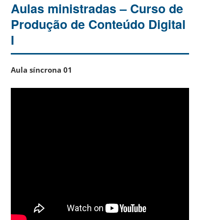
Aulas ministradas – Curso de
Produção de Conteúdo Digital
I
Aula síncrona 01